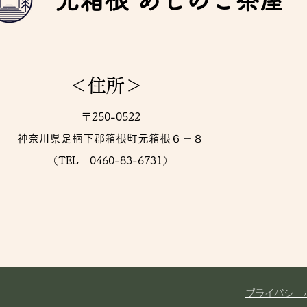
元箱根 あしのこ茶屋
＜住所＞
〒250-0522
神奈川県足柄下郡箱根町元箱根６－８
​（TEL 0460-83-6731）
プライバシー