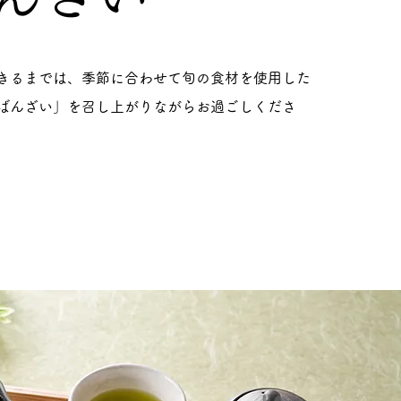
きるまでは、季節に合わせて旬の食材を使用した
ばんざい」を召し上がりながらお過ごしくださ