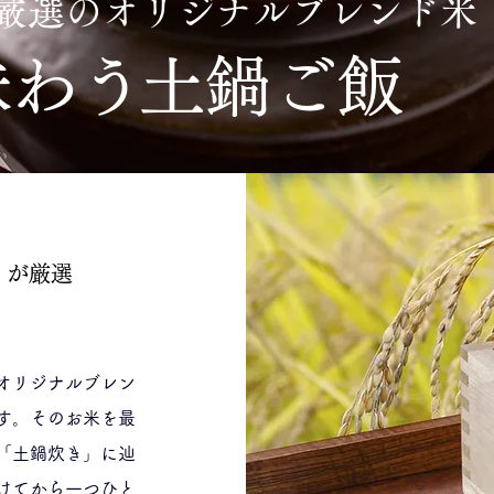
厳選の
オリジナルブレンド米
味わう
土鍋ご飯
」が厳選
オリジナルブレン
す。そのお米を最
「土鍋炊き」に辿
けてから一つひと