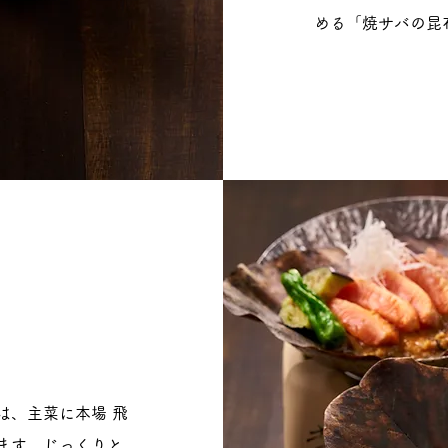
める「焼サバの昆
は、主菜に本場 飛
ます。じっくりと