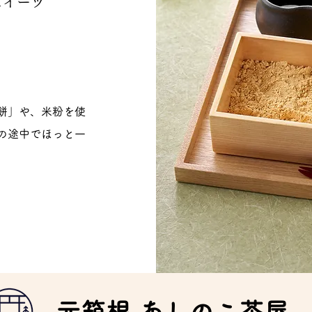
スイーツ
餅」や、米粉を使
の途中でほっと一