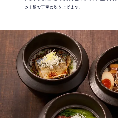
つ土鍋で丁寧に炊き上げます。