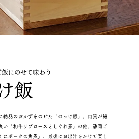
ご飯にのせて味わう
け飯
に絶品のおかずをのせた「のっけ飯」。肉質が細
良い「和牛リブロースとしぐれ煮」の他、静岡ご
くにポークの角煮」、最後にお出汁をかけて楽し