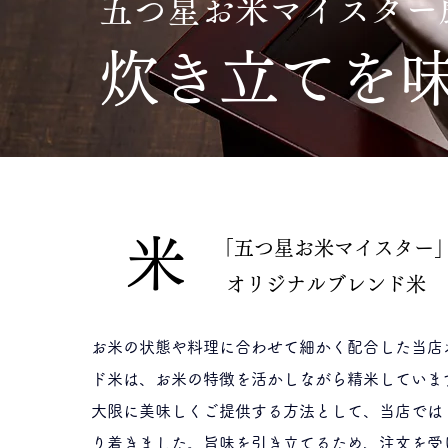
五つ星お米マイスター
炊き立てを
米
「五つ星お米マイスター
オリジナルブレンド米
お米の状態や料理に合わせて細かく配合した当店
ド米は、お米の特徴を活かしながら精米していま
大限に美味しくご提供する方法として、当店では
り着きました。旨味を引き立てるため、注文を受