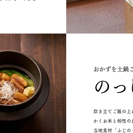
おかずを土鍋
のっ
炊き立てご飯の上
かくお米と相性の
当地食材「ふじの