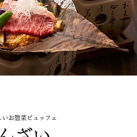
しいお惣菜ビュッフェ
んざい