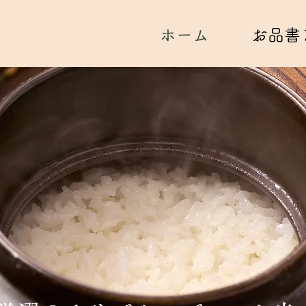
ホーム
お品書