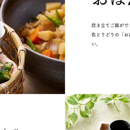
炊き立てご飯がで
色とりどりの「お
い。